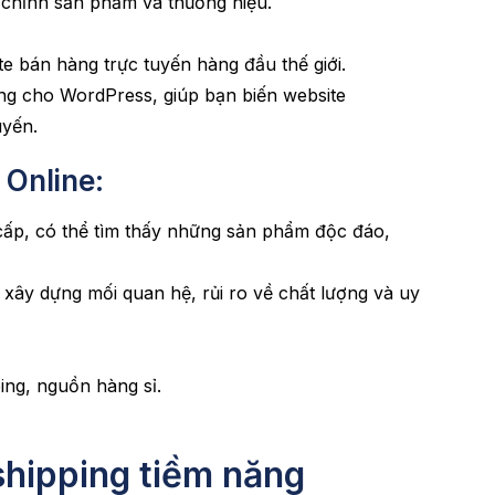
 chỉnh sản phẩm và thương hiệu.
e bán hàng trực tuyến hàng đầu thế giới.
g cho WordPress, giúp bạn biến website
uyến.
 Online:
 cấp, có thể tìm thấy những sản phẩm độc đáo,
 xây dựng mối quan hệ, rủi ro về chất lượng và uy
ng, nguồn hàng sỉ.
hipping tiềm năng