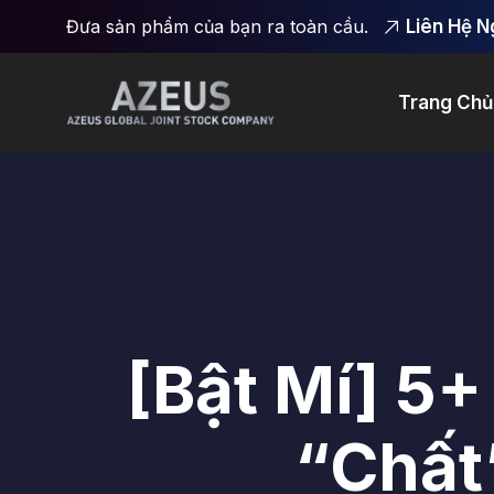
Đưa sản phẩm của bạn ra toàn cầu.
Liên Hệ 
Trang Chủ
[Bật Mí] 5
“Chất