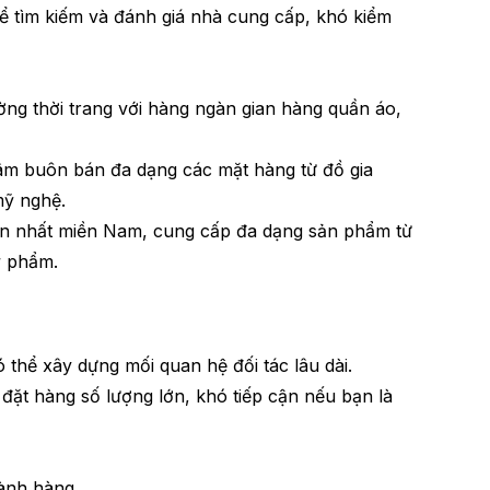
ể tìm kiếm và đánh giá nhà cung cấp, khó kiểm
ờng thời trang với hàng ngàn gian hàng quần áo,
âm buôn bán đa dạng các mặt hàng từ đồ gia
mỹ nghệ.
ớn nhất miền Nam, cung cấp đa dạng sản phẩm từ
ỹ phẩm.
 thể xây dựng mối quan hệ đối tác lâu dài.
ặt hàng số lượng lớn, khó tiếp cận nếu bạn là
gành hàng.