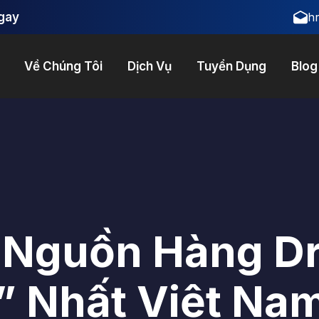
h
Ngay
Về Chúng Tôi
Dịch Vụ
Tuyển Dụng
Blog
+ Nguồn Hàng D
” Nhất Việt Na