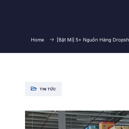
Home
[Bật Mí] 5+ Nguồn Hàng Dropshi
TIN TỨC