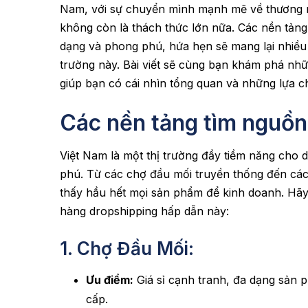
Nam, với sự chuyển mình mạnh mẽ về thương m
không còn là thách thức lớn nữa. Các nền tản
dạng và phong phú, hứa hẹn sẽ mang lại nhiều
trường này. Bài viết sẽ cùng bạn khám phá nhữ
giúp bạn có cái nhìn tổng quan và những lựa c
Các nền tảng tìm nguồn
Việt Nam là một thị trường đầy tiềm năng cho
phú. Từ các chợ đầu mối truyền thống đến các 
thấy hầu hết mọi sản phẩm để kinh doanh. Hã
hàng dropshipping hấp dẫn này:
1. Chợ Đầu Mối:
Ưu điểm:
Giá sỉ cạnh tranh, đa dạng sản p
cấp.