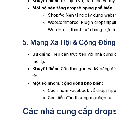
Khuyết điểm:
Phí dịch vụ, hạn chế về tùy
Một số nền tảng dropshipping phổ biến:
Shopify: Nền tảng xây dựng websit
WooCommerce: Plugin dropshippin
WordPress thành cửa hàng trực t
5. Mạng Xã Hội & Cộng Đồng
Ưu điểm:
Tiếp cận trực tiếp với nhà cung
mới lạ.
Khuyết điểm:
Cần thời gian và kỹ năng để
tín.
Một số nhóm, cộng đồng phổ biến:
Các nhóm Facebook về dropshippi
Các diễn đàn thương mại điện tử.
Các nhà cung cấp drops