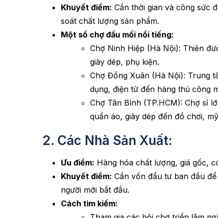
Khuyết điểm:
Cần thời gian và công sức đ
soát chất lượng sản phẩm.
Một số chợ đầu mối nổi tiếng:
Chợ Ninh Hiệp (Hà Nội): Thiên đư
giày dép, phụ kiện.
Chợ Đồng Xuân (Hà Nội): Trung t
dụng, điện tử đến hàng thủ công 
Chợ Tân Bình (TP.HCM): Chợ sỉ l
quần áo, giày dép đến đồ chơi, m
2. Các Nhà Sản Xuất:
Ưu điểm:
Hàng hóa chất lượng, giá gốc, có
Khuyết điểm:
Cần vốn đầu tư ban đầu để đ
người mới bắt đầu.
Cách tìm kiếm:
Tham gia các hội chợ triển lãm n