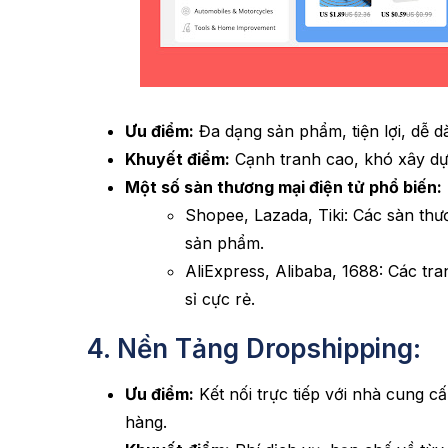
Ưu điểm:
Đa dạng sản phẩm, tiện lợi, dễ d
Khuyết điểm:
Cạnh tranh cao, khó xây dự
Một số sàn thương mại điện tử phổ biến:
Shopee, Lazada, Tiki: Các sàn thươ
sản phẩm.
AliExpress, Alibaba, 1688: Các tr
sỉ cực rẻ.
4. Nền Tảng Dropshipping:
Ưu điểm:
Kết nối trực tiếp với nhà cung c
hàng.