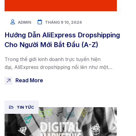
ADMIN
THÁNG 9 10, 2024
Hướng Dẫn AliExpress Dropshipping
Cho Người Mới Bắt Đầu (A-Z)
Trong thế giới kinh doanh trực tuyến hiện
đại, AliExpress dropshipping nổi lên như một…
Read More
TIN TỨC