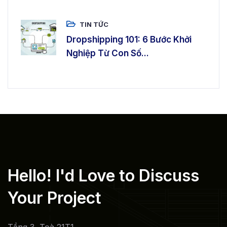
TIN TỨC
Dropshipping 101: 6 Bước Khởi
Nghiệp Từ Con Số...
Hello! I'd Love to
Discuss
Your Project
Tầng 3, Toà 21T1