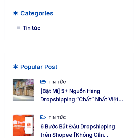
*
Categories
Tin tức
*
Popular Post
TIN TỨC
[Bật Mí] 5+ Nguồn Hàng
Dropshipping “Chất” Nhất Việt...
TIN TỨC
6 Bước Bắt Đầu Dropshipping
trên Shopee [Không Cần...