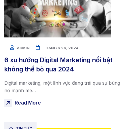
ADMIN
THÁNG 6 26, 2024
6 xu hướng Digital Marketing nổi bật
không thể bỏ qua 2024
Digital marketing, một lĩnh vực đang trải qua sự bùng
nổ mạnh mẽ…
Read More
TIN TỨC