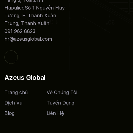
Hapulico
Số 1 Nguyễn Huy
Tưởng, P. Thanh Xuân
Trung, Thanh Xuân
091 962 8823
hr@azeusglobal.com
Azeus Global
Trang chủ
Về Chúng Tôi
Dịch Vụ
Tuyển Dụng
Blog
Liên Hệ