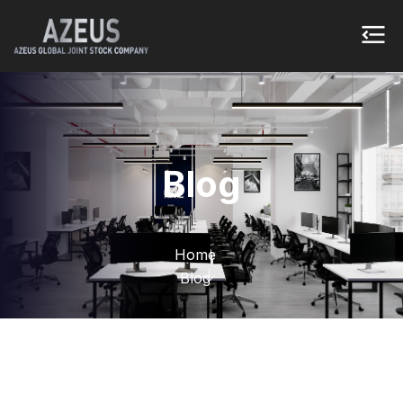
Blog
Home
Blog