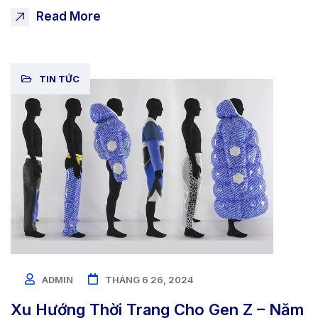
Read More
TIN TỨC
ADMIN
THÁNG 6 26, 2024
Xu Hướng Thời Trang Cho Gen Z – Năm