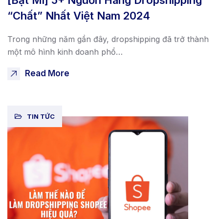
[Bật Mí] 5+ Nguồn Hàng Dropshipping
“Chất” Nhất Việt Nam 2024
Trong những năm gần đây, dropshipping đã trở thành
một mô hình kinh doanh phổ…
Read More
TIN TỨC