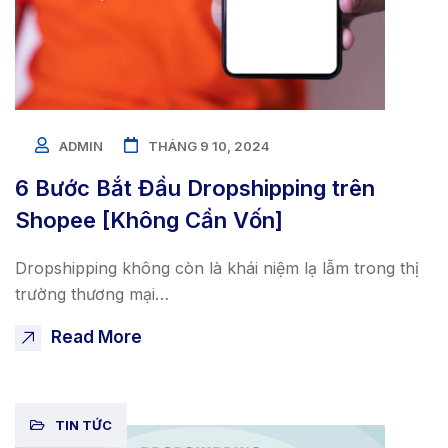
ADMIN
THÁNG 9 10, 2024
6 Bước Bắt Đầu Dropshipping trên
Shopee [Không Cần Vốn]
Dropshipping không còn là khái niệm lạ lẫm trong thị
trường thương mại…
Read More
TIN TỨC